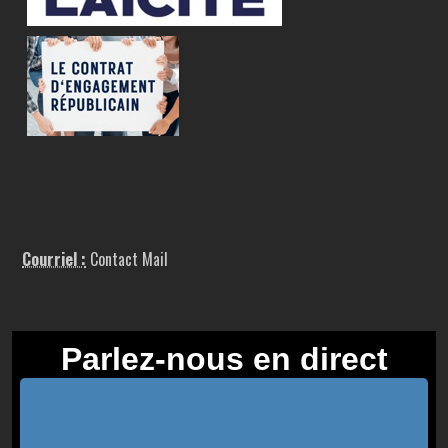
Courriel :
Contact Mail