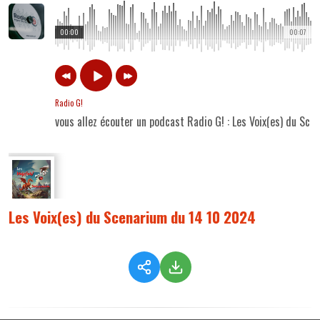
00:00
00:07
Radio G!
vous allez écouter un podcast Radio G! : Les Voix(es) du Sc
Les Voix(es) du Scenarium du 14 10 2024