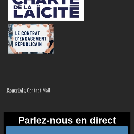
Courriel :
Contact Mail