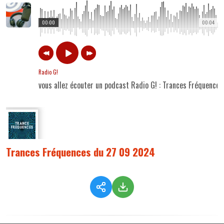
00:00
00:04
Radio G!
vous allez écouter un podcast Radio G! : Trances Fréquence
Trances Fréquences du 27 09 2024