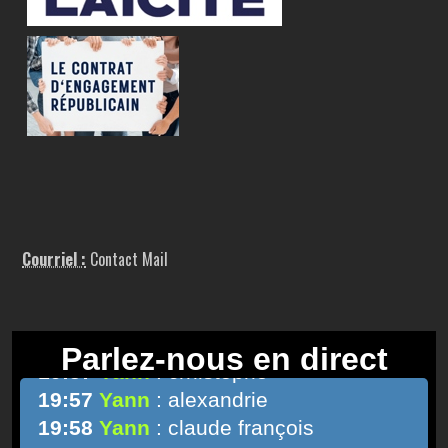
Courriel :
Contact Mail