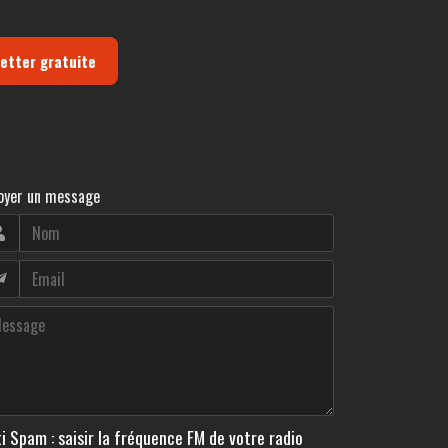
letter gratuite
oyer un message
i Spam : saisir la fréquence FM de votre radio