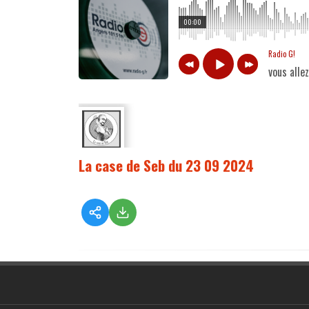
00:00
Radio G!
vous alle
La case de Seb du 23 09 2024