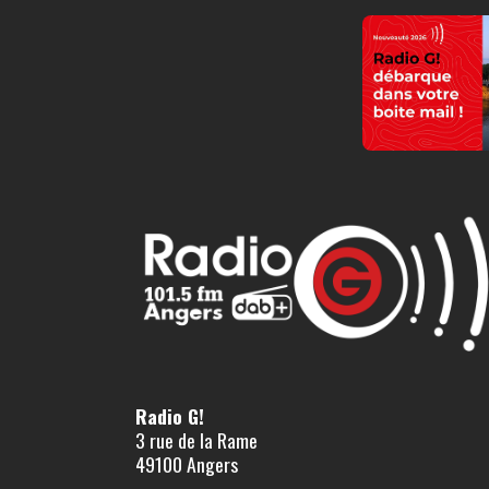
Radio G!
3 rue de la Rame
49100 Angers