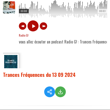
00:00
00:03
Radio G!
vous allez écouter un podcast Radio G! : Trances Fréquence
Trances Fréquences du 13 09 2024