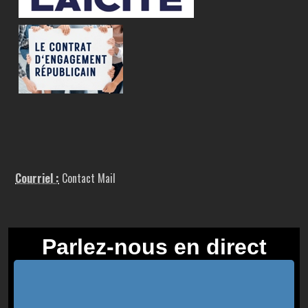
Courriel :
Contact Mail