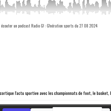
z écouter un podcast Radio G! : G!nération sports du 27 08 2024
rtique l'actu sportive avec les championnats de foot, le basket, le