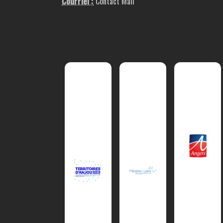
Courriel :
Contact Mail