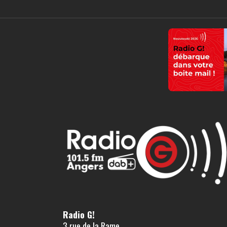
Radio G!
3 rue de la Rame