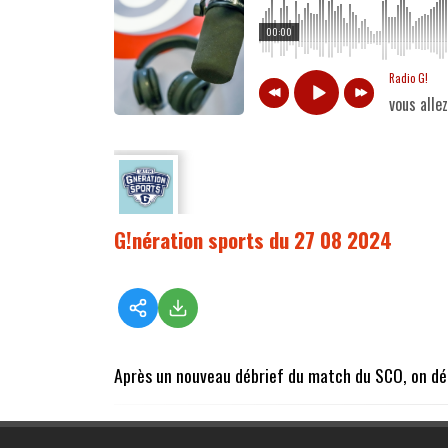
00:00
Radio G!
vous alle
G!nération sports du 27 08 2024
Après un nouveau débrief du match du SCO, on déco