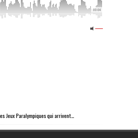
00:04
s Jeux Paralympiques qui arrivent...