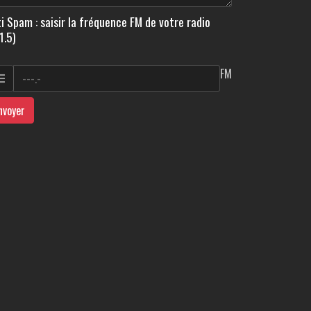
i Spam : saisir la fréquence FM de votre radio
1.5)
FM
nvoyer