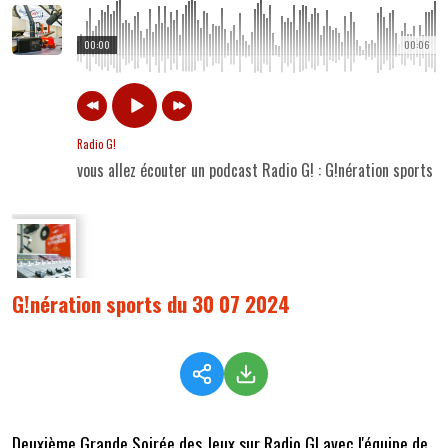
00:00
00:06
Radio G!
vous allez écouter un podcast Radio G! : G!nération sports
G!nération sports du 30 07 2024
Deuxième Grande Soirée des Jeux sur Radio G! avec l'équipe de