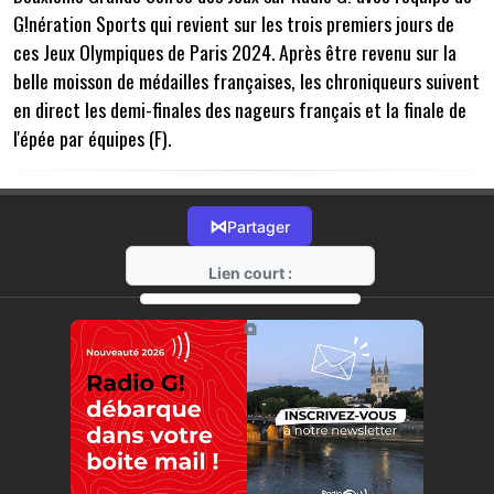
G!nération Sports qui revient sur les trois premiers jours de
ces Jeux Olympiques de Paris 2024. Après être revenu sur la
belle moisson de médailles françaises, les chroniqueurs suivent
en direct les demi-finales des nageurs français et la finale de
l'épée par équipes (F).
⋈
Partager
Lien court :
https://radio-g.fr?15260
⧉