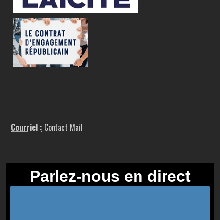
Courriel :
Contact Mail