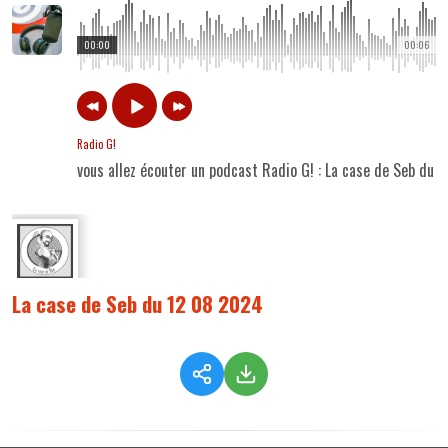
00:00
00:06
Radio G!
vous allez écouter un podcast Radio G! : La case de Seb du
La case de Seb du 12 08 2024