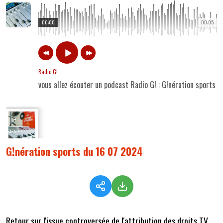
00:00
00:05
Radio G!
vous allez écouter un podcast Radio G! : G!nération sports 
G!nération sports du 16 07 2024
Retour sur l'issue controversée de l'attribution des droits TV