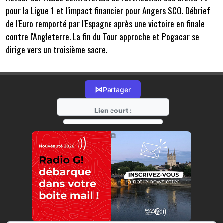
pour la Ligue 1 et l'impact financier pour Angers SCO. Débrief
de l'Euro remporté par l'Espagne après une victoire en finale
contre l'Angleterre. La fin du Tour approche et Pogacar se
dirige vers un troisième sacre.
⋈
Partager
Lien court :
https://radio-g.fr?15209
⧉