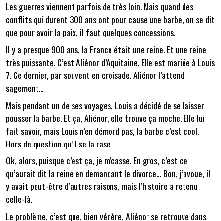
Les guerres viennent parfois de très loin. Mais quand des
conflits qui durent 300 ans ont pour cause une barbe, on se dit
que pour avoir la paix, il faut quelques concessions.
Il y a presque 900 ans, la France était une reine. Et une reine
très puissante. C’est Aliénor d’Aquitaine. Elle est mariée à Louis
7. Ce dernier, par souvent en croisade. Aliénor l’attend
sagement…
Mais pendant un de ses voyages, Louis a décidé de se laisser
pousser la barbe. Et ça, Aliénor, elle trouve ça moche. Elle lui
fait savoir, mais Louis n’en démord pas, la barbe c’est cool.
Hors de question qu’il se la rase.
Ok, alors, puisque c’est ça, je m’casse. En gros, c’est ce
qu’aurait dit la reine en demandant le divorce… Bon, j’avoue, il
y avait peut-être d’autres raisons, mais l’histoire a retenu
celle-là.
Le problème, c’est que, bien vénère, Aliénor se retrouve dans