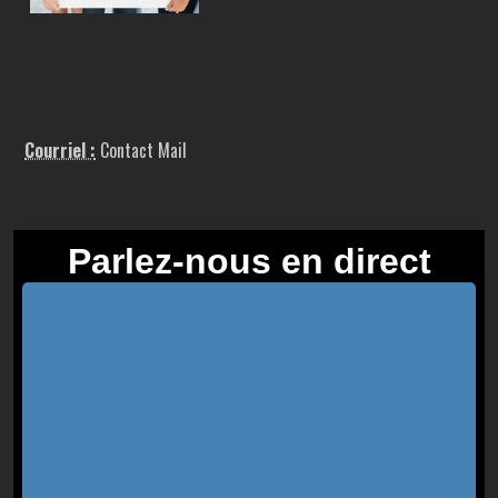
Courriel :
Contact Mail