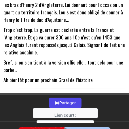
les bras d’Henry 2 d’Angleterre. Lui donnant pour l’occasion un
quart du territoire français. Louis est donc obligé de donner à
Henry le titre de duc d’Aquitaine…
Trop c’est trop. La guerre est déclarée entre la France et
l'Angleterre. Et ça va durer 300 ans ! Ce n’est qu’en 1453 que
les Anglais furent repoussés jusqu'à Calais. Signant de fait une
relative accalmie.
Bref, si on s’en tient à la version officielle… tout cela pour une
barbe…
Ah bientôt pour un prochain Graal de l’histoire
⋈
Partager
Lien court :
https://radio-g.fr?15114