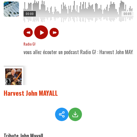
00:00
00:05
Radio G!
vous allez écouter un podcast Radio G! : Harvest John MAYAL
Harvest John MAYALL
Tribute John Mayall