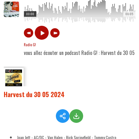
00:00
00:05
Radio G!
vous allez écouter un podcast Radio G! : Harvest du 30 05 
Harvest du 30 05 2024
Joan Jett - AC/DC - Van Halen - Rick Springfield - Tommy Castro