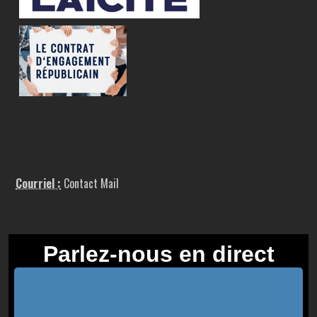
Courriel :
Contact Mail