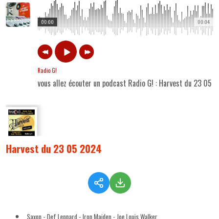
00:00
00:04
Radio G!
vous allez écouter un podcast Radio G! : Harvest du 23 05 
Harvest du 23 05 2024
Saxon - Def Leppard - Iron Maiden - Joe Louis Walker