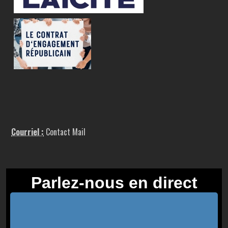
Courriel :
Contact Mail