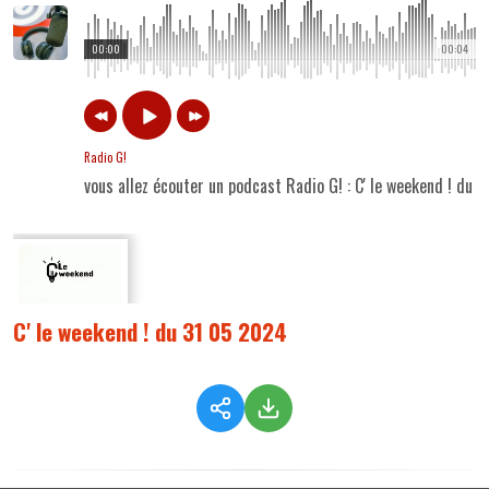
00:00
00:04
Radio G!
vous allez écouter un podcast Radio G! : C' le weekend ! du
C' le weekend ! du 31 05 2024