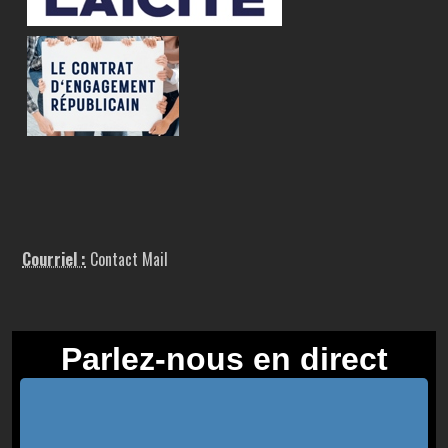
Courriel :
Contact Mail