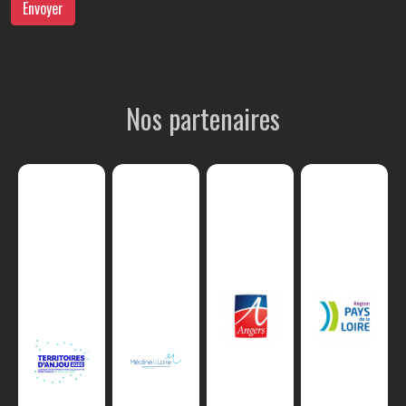
Envoyer
Nos partenaires