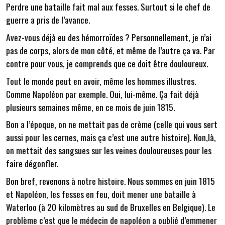
Perdre une bataille fait mal aux fesses. Surtout si le chef de
guerre a pris de l’avance.
Avez-vous déjà eu des hémorroïdes ? Personnellement, je n’ai
pas de corps, alors de mon côté, et même de l’autre ça va. Par
contre pour vous, je comprends que ce doit être douloureux.
Tout le monde peut en avoir, même les hommes illustres.
Comme Napoléon par exemple. Oui, lui-même. Ça fait déjà
plusieurs semaines même, en ce mois de juin 1815.
Bon a l’époque, on ne mettait pas de crème (celle qui vous sert
aussi pour les cernes, mais ça c’est une autre histoire). Non,là,
on mettait des sangsues sur les veines douloureuses pour les
faire dégonfler.
Bon bref, revenons à notre histoire. Nous sommes en juin 1815
et Napoléon, les fesses en feu, doit mener une bataille à
Waterloo (à 20 kilomètres au sud de Bruxelles en Belgique). Le
problème c’est que le médecin de napoléon a oublié d’emmener