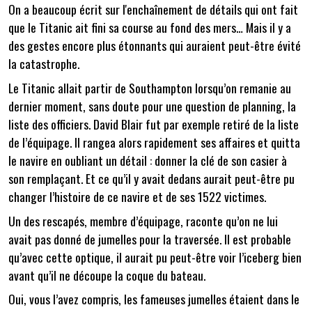
On a beaucoup écrit sur l'enchaînement de détails qui ont fait
que le Titanic ait fini sa course au fond des mers… Mais il y a
des gestes encore plus étonnants qui auraient peut-être évité
la catastrophe.
Le Titanic allait partir de Southampton lorsqu’on remanie au
dernier moment, sans doute pour une question de planning, la
liste des officiers. David Blair fut par exemple retiré de la liste
de l’équipage. Il rangea alors rapidement ses affaires et quitta
le navire en oubliant un détail : donner la clé de son casier à
son remplaçant. Et ce qu’il y avait dedans aurait peut-être pu
changer l’histoire de ce navire et de ses 1522 victimes.
Un des rescapés, membre d’équipage, raconte qu’on ne lui
avait pas donné de jumelles pour la traversée. Il est probable
qu’avec cette optique, il aurait pu peut-être voir l’iceberg bien
avant qu’il ne découpe la coque du bateau.
Oui, vous l’avez compris, les fameuses jumelles étaient dans le