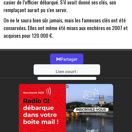
casier de l’officier débarqué. S’il avait donné ses clés, son
remplaçant aurait pu s’en servir.
On ne le saura bien sûr jamais, mais les fameuses clés ont été
conservées. Elles ont même été mises aux enchères en 2007 et
acquises pour 120 000 €.
⋈
Partager
Lien court :
https://radio-g.fr?14502
⧉