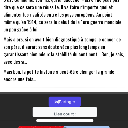
dire que ce sera une réussite. Il va faire n’importe quoi et
alimenter les rivalités entre les pays européens. Au point
même qu’en 1914, ce sera le début de la 1ere guerre mondiale,
un peu grâce à lui.
Mais alors, si on avait bien diagnostiqué à temps le cancer de
son père, il aurait sans doute vécu plus longtemps en
garantissant bien mieux la stabilité du continent… Bon, je sais,
avec des si…
Mais bon, la petite histoire à peut-être changer la grande
encore une fois…
⋈
Partager
Lien court :
https://radio-g.fr?14500