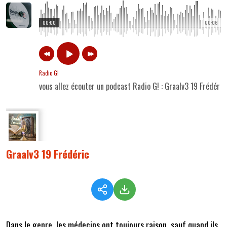
00:00
00:06
Radio G!
vous allez écouter un podcast Radio G! : Graalv3 19 Frédéric
Graalv3 19 Frédéric
Dans le genre, les médecins ont toujours raison, sauf quand ils