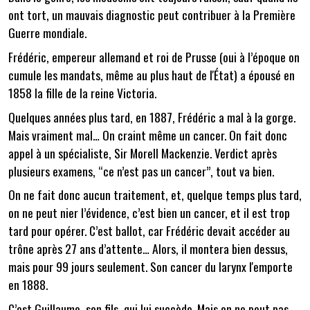
ont tort, un mauvais diagnostic peut contribuer à la Première
Guerre mondiale.
Frédéric, empereur allemand et roi de Prusse (oui à l’époque on
cumule les mandats, même au plus haut de l'État) a épousé en
1858 la fille de la reine Victoria.
Quelques années plus tard, en 1887, Frédéric a mal à la gorge.
Mais vraiment mal… On craint même un cancer. On fait donc
appel à un spécialiste, Sir Morell Mackenzie. Verdict après
plusieurs examens, “ce n’est pas un cancer”, tout va bien.
On ne fait donc aucun traitement, et, quelque temps plus tard,
on ne peut nier l’évidence, c’est bien un cancer, et il est trop
tard pour opérer. C’est ballot, car Frédéric devait accéder au
trône après 27 ans d’attente… Alors, il montera bien dessus,
mais pour 99 jours seulement. Son cancer du larynx l'emporte
en 1888.
C’est Guillaume, son fils, qui lui succède. Mais on ne peut pas