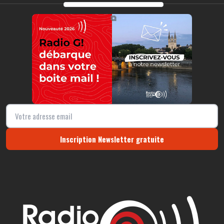
https://radio-g.fr?14498
⧉
Inscription Newsletter gratuite