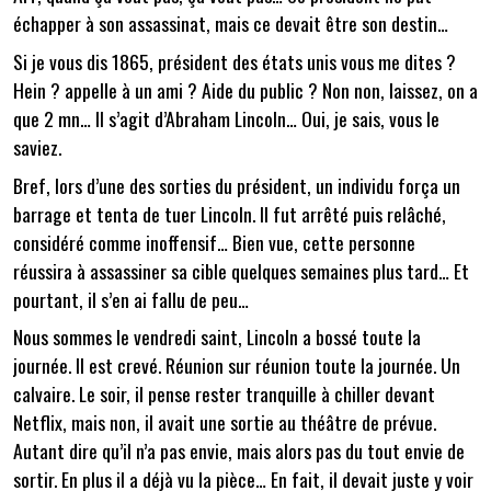
échapper à son assassinat, mais ce devait être son destin…
Si je vous dis 1865, président des états unis vous me dites ?
Hein ? appelle à un ami ? Aide du public ? Non non, laissez, on a
que 2 mn… Il s’agit d’Abraham Lincoln… Oui, je sais, vous le
saviez.
Bref, lors d’une des sorties du président, un individu força un
barrage et tenta de tuer Lincoln. Il fut arrêté puis relâché,
considéré comme inoffensif… Bien vue, cette personne
réussira à assassiner sa cible quelques semaines plus tard… Et
pourtant, il s’en ai fallu de peu…
Nous sommes le vendredi saint, Lincoln a bossé toute la
journée. Il est crevé. Réunion sur réunion toute la journée. Un
calvaire. Le soir, il pense rester tranquille à chiller devant
Netflix, mais non, il avait une sortie au théâtre de prévue.
Autant dire qu’il n’a pas envie, mais alors pas du tout envie de
sortir. En plus il a déjà vu la pièce… En fait, il devait juste y voir