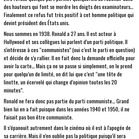
des hauteurs qui font se mordre les doigts des examinateurs…
Finalement ce refus fut très positif à cet homme politique qui
devint président des États unis.
Nous sommes en 1938. Ronald a 27 ans. Il est acteur à
Hollywood et ses collègues lui parlent d’un parti politique. Il
s'intéresse à ces “communistes” (oui c’est le parti en question)
et décide de s’y rallier. Il en fait donc la demande officielle pour
avoir la carte… Mais ça ne se passe si simplement, on le prend
pour quelqu’un de limité, on dit lui que c’est “une tête de
linotte, un écervelé qui change d’opinion toutes les 20
minutes”.
Ronald ne fera donc pas partie du parti communiste… Grand
bien lui en a fait puisque dans les années 1940 et 1950, il ne
faisait pas bon être communiste.
Il s’épanouit autrement dans le cinéma où il est à l'apogée de
sa carrière. Mais il n’en oublie pas la politique puisqu’il sera