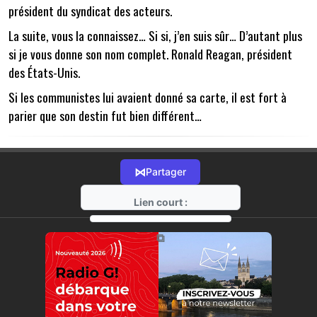
président du syndicat des acteurs.
La suite, vous la connaissez… Si si, j’en suis sûr… D’autant plus
si je vous donne son nom complet. Ronald Reagan, président
des États-Unis.
Si les communistes lui avaient donné sa carte, il est fort à
parier que son destin fut bien différent…
⋈
Partager
Lien court :
https://radio-g.fr?14488
⧉