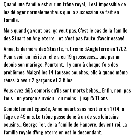
Quand une famille est sur un trône royal, il est impossible de
les déloger normalement vus que la succession se fait en
famille.
Mais quand ça veut pas, ça veut pas. C’est le cas de la famille
des Stuart en Angleterre… et c’est pas faute d’avoir essayé…
Anne, la dernière des Stuarts, fut reine d'Angleterre en 1702.
Pour avoir un héritier, elle a eu 19 grossesses… une par an
depuis son mariage. Pourtant, il y aura à chaque fois des
problèmes. Malgré les 14 fausses couches, elle à quand même
réussi à avoir 2 garçons et 3 filles.
Vous avez déjà compris qu’ils sont morts bébés… Enfin, non, pas
tous… un garçon survécu… du moins… jusqu’à 11 ans…
Complètement épuisée, Anne meurt sans héritier en 1714, à
l'âge de 49 ans. Le trône passe donc à un de ses lointains
cousins… George 1er, de la famille de Hanovre, devient roi. La
famille royale d’Angleterre en est le descendant.