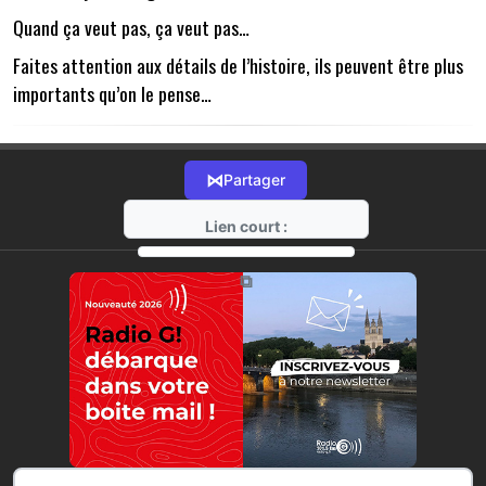
Quand ça veut pas, ça veut pas…
Faites attention aux détails de l’histoire, ils peuvent être plus
importants qu’on le pense…
⋈
Partager
Lien court :
https://radio-g.fr?14384
⧉