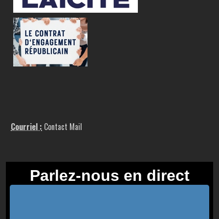
Courriel :
Contact Mail