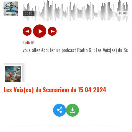
00:00
00:06
Radio G!
vous allez écouter un podcast Radio G! : Les Voix(es) du S
Les Voix(es) du Scenarium du 15 04 2024