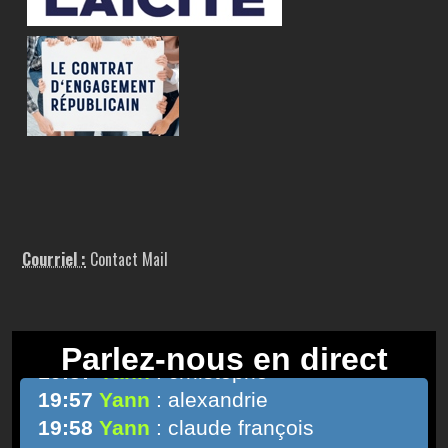
Courriel :
Contact Mail