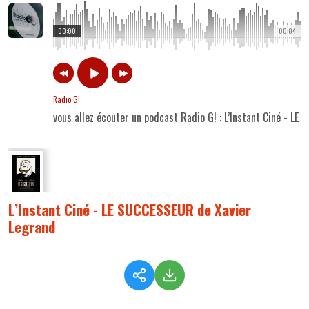
00:00
00:04
Radio G!
vous allez écouter un podcast Radio G! : L’Instant Ciné - L
L’Instant Ciné - LE SUCCESSEUR de Xavier
Legrand