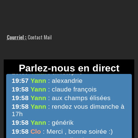
Courriel :
Contact Mail