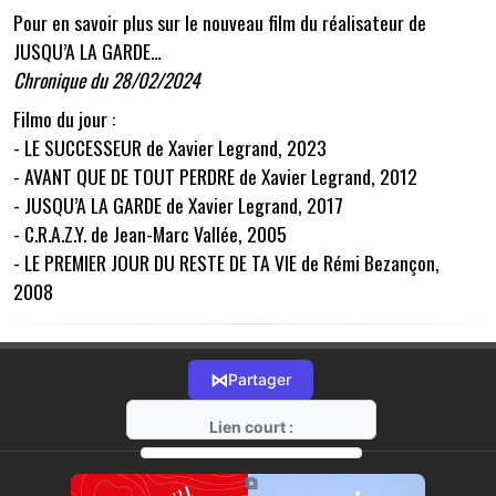
Pour en savoir plus sur le nouveau film du réalisateur de
JUSQU’A LA GARDE…
Chronique du 28/02/2024
Filmo du jour :
- LE SUCCESSEUR de Xavier Legrand, 2023
- AVANT QUE DE TOUT PERDRE de Xavier Legrand, 2012
- JUSQU’A LA GARDE de Xavier Legrand, 2017
- C.R.A.Z.Y. de Jean-Marc Vallée, 2005
- LE PREMIER JOUR DU RESTE DE TA VIE de Rémi Bezançon,
2008
⋈
Partager
Lien court :
https://radio-g.fr?14118
⧉