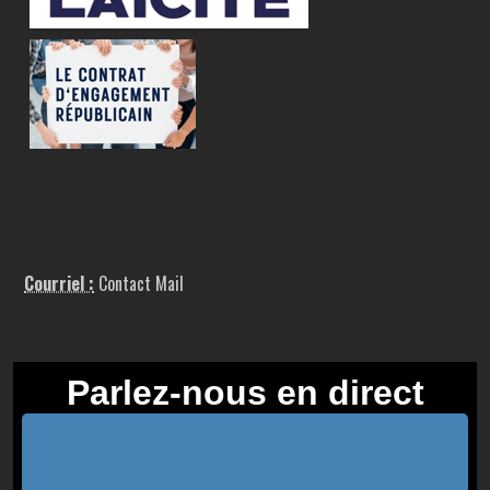
Courriel :
Contact Mail