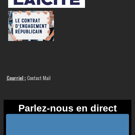
Courriel :
Contact Mail