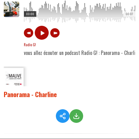
00:00
00:07
Radio G!
vous allez écouter un podcast Radio G! : Panorama - Charlin
Panorama - Charline