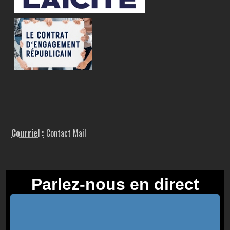
Courriel :
Contact Mail