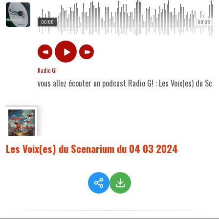
00:00
00:05
Radio G!
vous allez écouter un podcast Radio G! : Les Voix(es) du S
Les Voix(es) du Scenarium du 04 03 2024