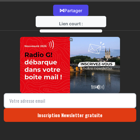
⋈
Partager
Lien court :
https://radio-g.fr?13858
⧉
Inscription Newsletter gratuite