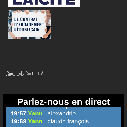
Courriel :
Contact Mail