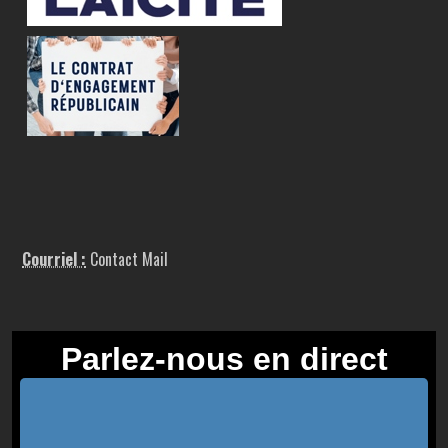
Courriel :
Contact Mail