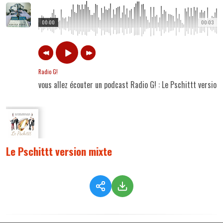
00:00
00:03
Radio G!
vous allez écouter un podcast Radio G! : Le Pschittt version
Le Pschittt version mixte