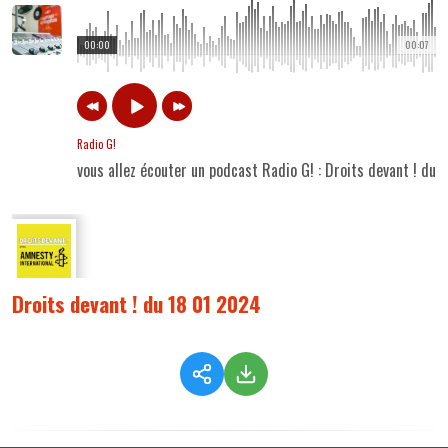
00:00
00:07
Radio G!
vous allez écouter un podcast Radio G! : Droits devant ! du
Droits devant ! du 18 01 2024