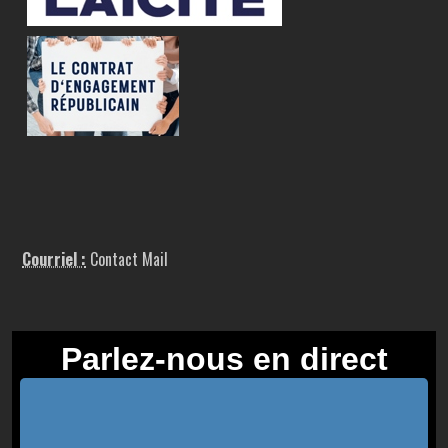
Courriel :
Contact Mail