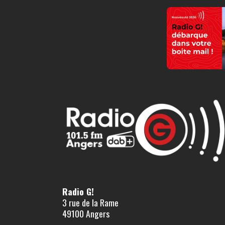
Radio G!
3 rue de la Rame
49100 Angers