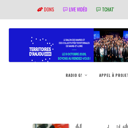
DONS
LIVE VIDÉO
TCHAT'
RADIO G!
APPEL À PROJE