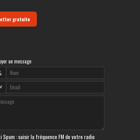
letter gratuite
oyer un message
i Spam : saisir la fréquence FM de votre radio