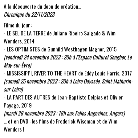
A la découverte du docu de création…
Chronique du 22/11/2023
Filmo du jour :
- LE SEL DE LA TERRE de Juliano Ribeiro Salgado & Wim
Wenders, 2014
- LES OPTIMISTES de Gunhild Westhagen Magnor, 2015
(vendredi 24 novembre 2023 : 20h à l’Espace Culturel Senghor, Le
May-sur-Èvre)
- MISSISSIPPI, RIVER TO THE HEART de Eddy Louis Harris, 2017
(samedi 25 novembre 2023 : 20h à Loire Odyssée, Saint-Mathurin-
sur-Loire)
- LA PART DES AUTRES de Jean-Baptiste Delpias et Olivier
Payage, 2019
(mardi 28 novembre 2023 : 18h aux Folies Angevines, Angers)
… et en DVD : les films de Frederick Wiseman et de Wim
Wenders !