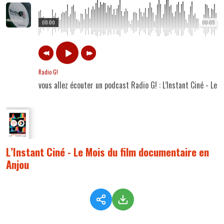
00:00
00:05
Radio G!
vous allez écouter un podcast Radio G! : L’Instant Ciné - Le
L’Instant Ciné - Le Mois du film documentaire en
Anjou