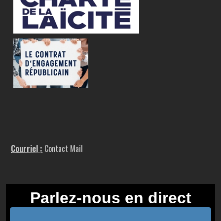
Courriel :
Contact Mail