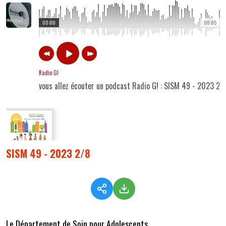
00:00
00:05
Radio G!
vous allez écouter un podcast Radio G! : SISM 49 - 2023 2/
SISM 49 - 2023 2/8
Le Département de Soin pour Adolescents