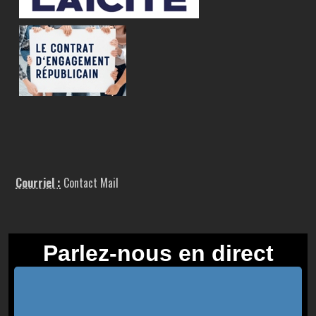
Courriel :
Contact Mail