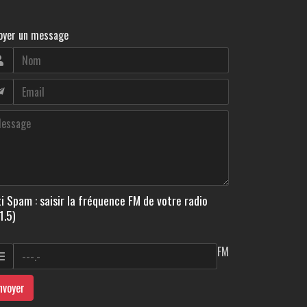
oyer un message
i Spam : saisir la fréquence FM de votre radio
1.5)
FM
nvoyer