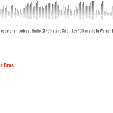
z écouter un podcast Radio G! : L'Instant Ciné - Les 100 ans de la Warner 
er Bros