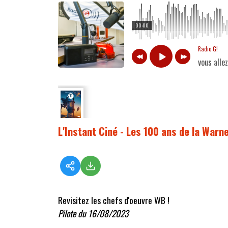
00:00
Radio G!
vous alle
L'Instant Ciné - Les 100 ans de la Warn
Revisitez les chefs d'oeuvre WB !
Pilote du 16/08/2023