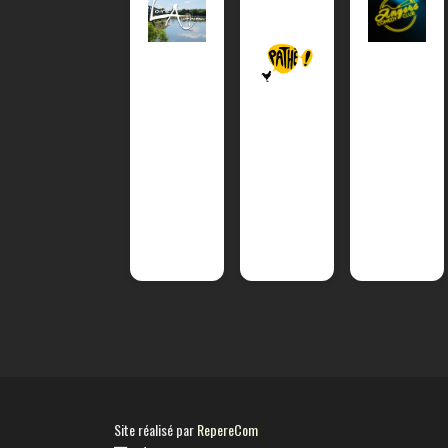
Site réalisé par
RepereCom