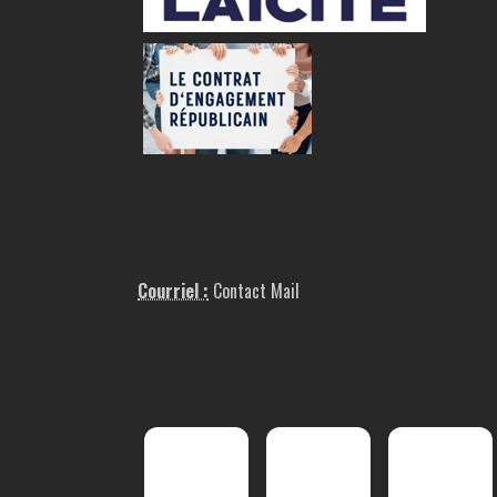
Courriel :
Contact Mail