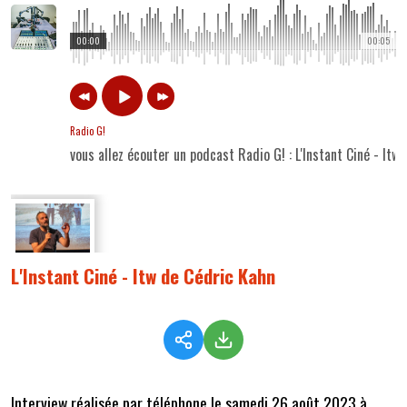
00:00
00:05
Radio G!
vous allez écouter un podcast Radio G! : L'Instant Ciné - Itw
L'Instant Ciné - Itw de Cédric Kahn
Interview réalisée par téléphone le samedi 26 août 2023 à