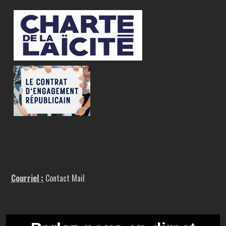
Courriel :
Contact Mail