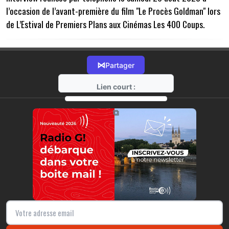
l’occasion de l’avant-première du film "Le Procès Goldman" lors
de L’Estival de Premiers Plans aux Cinémas Les 400 Coups.
⋈
Partager
Lien court :
https://radio-g.fr?12410
⧉