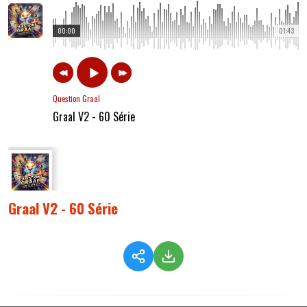
00:00
01:43
Question Graal
Graal V2 - 60 Série
Graal V2 - 60 Série