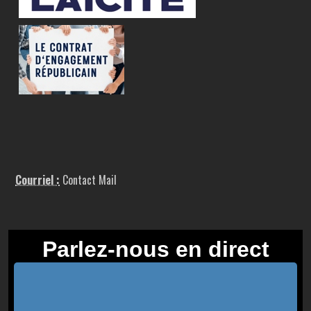
Courriel :
Contact Mail