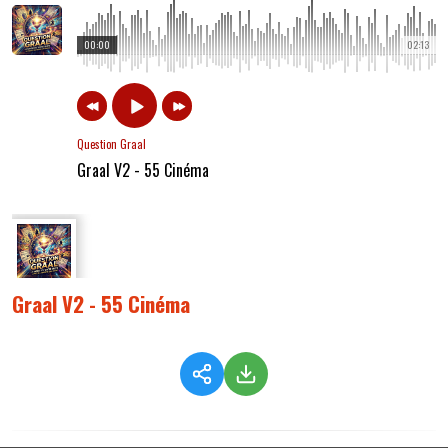
00:00
02:13
Question Graal
Graal V2 - 55 Cinéma
Graal V2 - 55 Cinéma