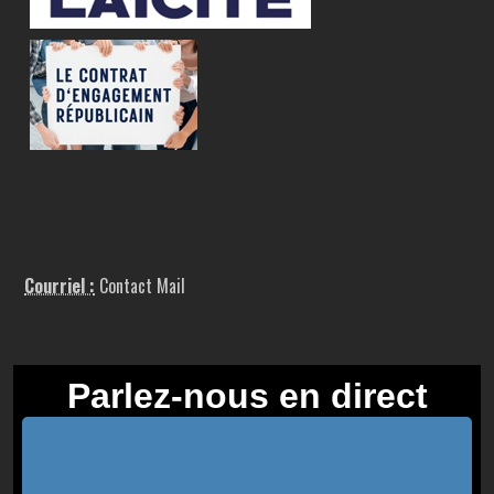
Courriel :
Contact Mail