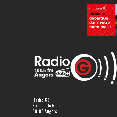
Radio G!
3 rue de la Rame
49100 Angers