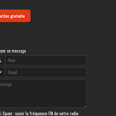
letter gratuite
oyer un message
i Spam : saisir la fréquence FM de votre radio