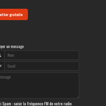
letter gratuite
oyer un message
i Spam : saisir la fréquence FM de votre radio