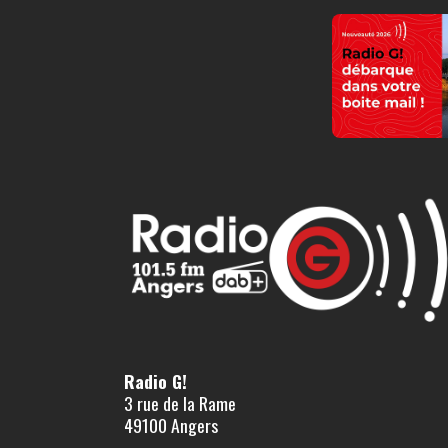
Radio G!
3 rue de la Rame
49100 Angers