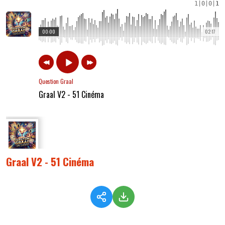
1
|
0
|
0
|
1
00:00
02:17
Question Graal
Graal V2 - 51 Cinéma
Graal V2 - 51 Cinéma