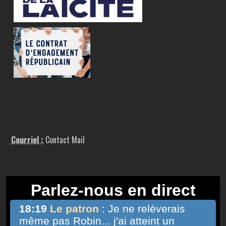
Courriel :
Contact Mail