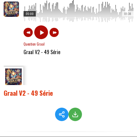
00:00
01:38
Question Graal
Graal V2 - 49 Série
Graal V2 - 49 Série