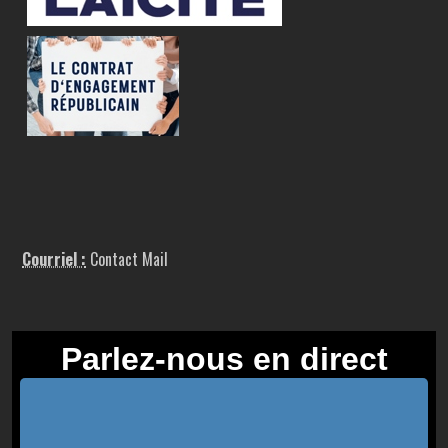
Courriel :
Contact Mail