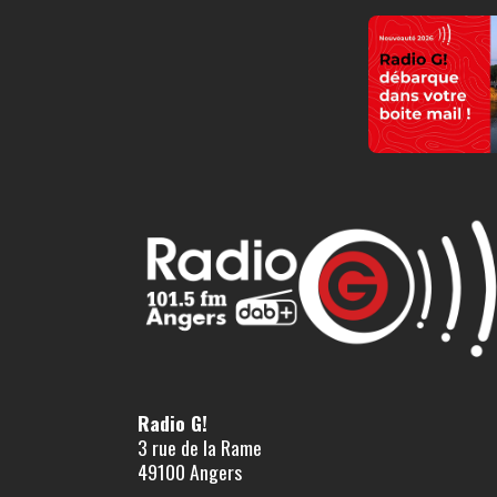
Radio G!
3 rue de la Rame
49100 Angers