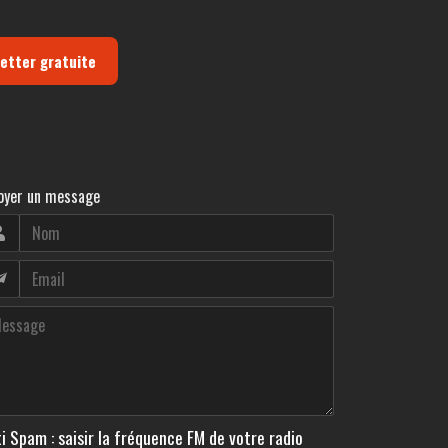
letter gratuite
oyer un message
i Spam : saisir la fréquence FM de votre radio