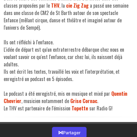
classes proposées par le
THV
,
la
cie Zig Zag
a passé une semaine
dans une classe de CM2 de St Barth autour de son spectacle
Enfance (mêlant cirque, danse et théâtre et imaginé autour de
l'univers de Sempé).
Ils ont réfléchi à l'enfance.
L'idée de départ est qu'un extraterrestre débarque chez nous en
voulant savoir ce qu'est l'enfance, car chez lui, ils naissent déjà
adultes.
Ils ont écrit les textes, travaillé les voix et l'interprétation, et
enregistré un podcast en 5 épisodes.
Le podcast a été enregistré, mis en musique et mixé par
Quentin
Chevrier
, musicien notamment de
Grise Cornac
.
Le THV est partenaire de l'émission
Topette
sur Radio G!
⋈
Partager