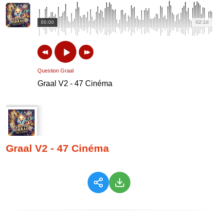
00:00
02:18
Question Graal
Graal V2 - 47 Cinéma
Graal V2 - 47 Cinéma