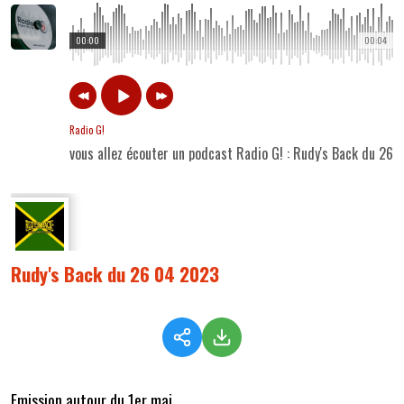
00:00
00:04
Radio G!
vous allez écouter un podcast Radio G! : Rudy's Back du 26
Rudy's Back du 26 04 2023
Emission autour du 1er mai