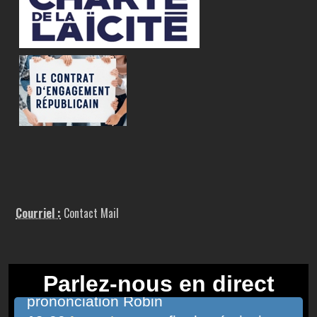
Courriel :
Contact Mail