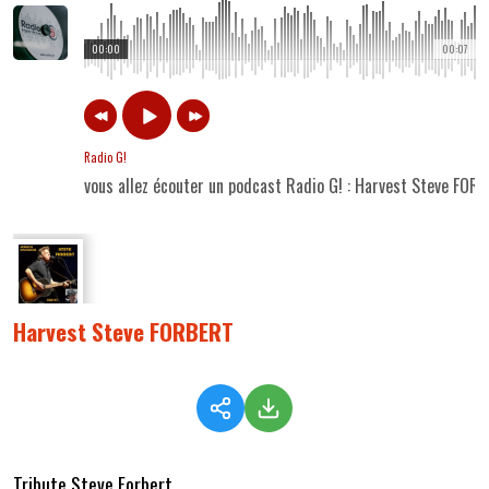
00:00
00:07
Radio G!
vous allez écouter un podcast Radio G! : Harvest Steve FOR
Harvest Steve FORBERT
Tribute Steve Forbert