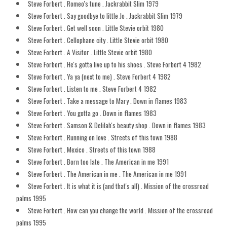
Steve Forbert . Romeo's tune . Jackrabbit Slim 1979
Steve Forbert . Say goodbye to little Jo . Jackrabbit Slim 1979
Steve Forbert . Get well soon . Little Stevie orbit 1980
Steve Forbert . Cellophane city . Little Stevie orbit 1980
Steve Forbert . A Visitor . Little Stevie orbit 1980
Steve Forbert . He's gotta live up to his shoes . Steve Forbert 4 1982
Steve Forbert . Ya ya (next to me) . Steve Forbert 4 1982
Steve Forbert . Listen to me . Steve Forbert 4 1982
Steve Forbert . Take a message to Mary . Down in flames 1983
Steve Forbert . You gotta go . Down in flames 1983
Steve Forbert . Samson & Delilah's beauty shop . Down in flames 1983
Steve Forbert . Running on love . Streets of this town 1988
Steve Forbert . Mexico . Streets of this town 1988
Steve Forbert . Born too late . The American in me 1991
Steve Forbert . The American in me . The American in me 1991
Steve Forbert . It is what it is (and that's all) . Mission of the crossroad
palms 1995
Steve Forbert . How can you change the world . Mission of the crossroad
palms 1995