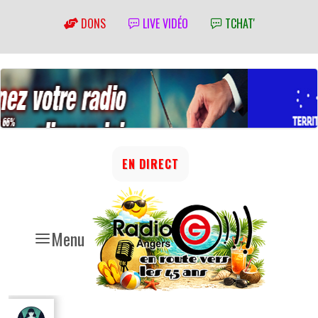
DONS
LIVE VIDÉO
TCHAT'
EN DIRECT
Menu