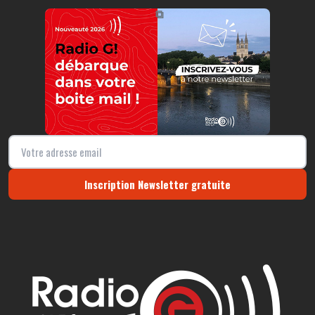
https://radio-g.fr?10610
⧉
Inscription Newsletter gratuite