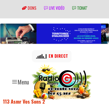
DONS
LIVE VIDÉO
TCHAT'
EN DIRECT
Menu
113 Asmr Vos Sons 2